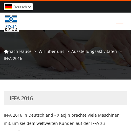
Deutsch

Tog
>
Wir über uns
>
Ausstellungsaktivitäten
>
nach Hause

IFFA 2016
IFFA 2016
IFFA 2016 in Deutschland - Xiaojin brachte viele Maschinen
mit, um sie dem weltweiten Kunden auf der IFFA zu