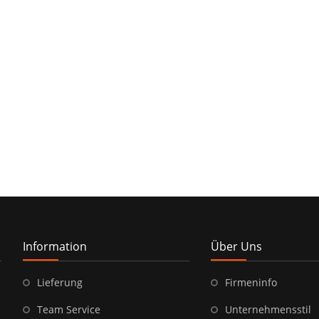
Information
Über Uns
Lieferung
Firmeninfo
Team Service
Unternehmensstil