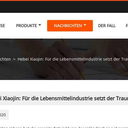
SE
PRODUKTE
NACHRICHTEN
DER FALL
F
chten
>
Hebei Xiaojin: Für die Lebensmittelindustrie setzt der Tr
 Xiaojin: Für die Lebensmittelindustrie setzt der Tra
020