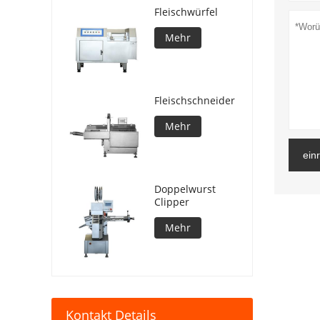
Fleischwürfel
Mehr
Fleischschneider
Mehr
ein
Doppelwurst
Clipper
Mehr
Kontakt Details