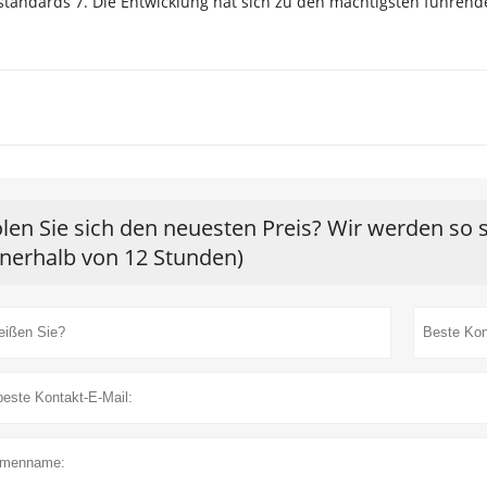
standards 7. Die Entwicklung hat sich zu den mächtigsten führen
len Sie sich den neuesten Preis? Wir werden so 
nnerhalb von 12 Stunden)