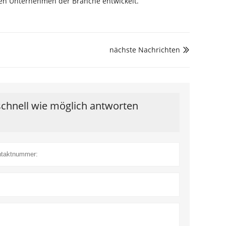
den Unternehmen der Branche entwickelt.
nächste Nachrichten

schnell wie möglich antworten