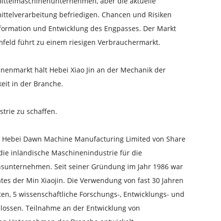
smittelmaschinenunternehmen, aber die aktuelle
ttelverarbeitung befriedigen. Chancen und Risiken
sformation und Entwicklung des Engpasses. Der Markt
feld führt zu einem riesigen Verbrauchermarkt.
enmarkt hält Hebei Xiao Jin an der Mechanik der
eit in der Branche.
trie zu schaffen.
n. Hebei Dawn Machine Manufacturing Limited von Share
 die inländische Maschinenindustrie für die
onsunternehmen. Seit seiner Gründung im Jahr 1986 war
tes der Min Xiaojin. Die Verwendung von fast 30 Jahren
lten, 5 wissenschaftliche Forschungs-, Entwicklungs- und
hlossen. Teilnahme an der Entwicklung von