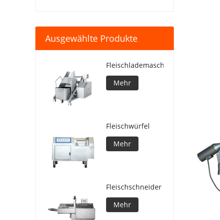
Ausgewählte Produkte
Fleischlademaschine
Mehr
Fleischwürfel
Mehr
Fleischschneider
Mehr