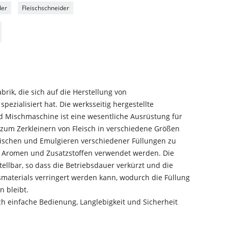
der
Fleischschneider
brik, die sich auf die Herstellung von
ezialisiert hat. Die werksseitig hergestellte
 Mischmaschine ist eine wesentliche Ausrüstung für
 zum Zerkleinern von Fleisch in verschiedene Größen
ischen und Emulgieren verschiedener Füllungen zu
, Aromen und Zusatzstoffen verwendet werden. Die
tellbar, so dass die Betriebsdauer verkürzt und die
smaterials verringert werden kann, wodurch die Füllung
n bleibt.
ch einfache Bedienung, Langlebigkeit und Sicherheit