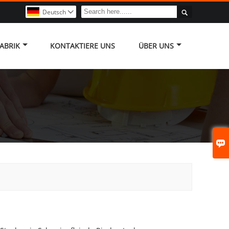

Deutsch

ABRIK
KONTAKTIERE UNS
ÜBER UNS
