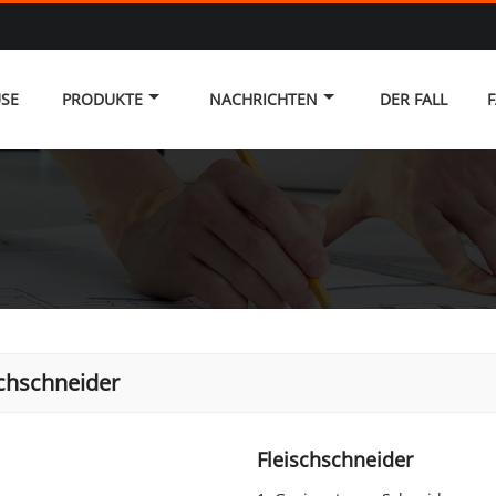
SE
PRODUKTE
NACHRICHTEN
DER FALL
F
schschneider
Fleischschneider