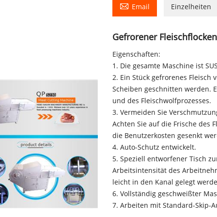

Email
Einzelheiten
Gefrorener Fleischflocke
Eigenschaften:
1. Die gesamte Maschine ist S
2. Ein Stück gefrorenes Fleisch v
Scheiben geschnitten werden. E
und des Fleischwolfprozesses.
3. Vermeiden Sie Verschmutzun
Achten Sie auf die Frische des 
die Benutzerkosten gesenkt we
4. Auto-Schutz entwickelt.
5. Speziell entworfener Tisch z
Arbeitsintensität des Arbeitneh
leicht in den Kanal gelegt werd
6. Vollständig geschweißter Ma
7. Arbeiten mit Standard-Skip-A