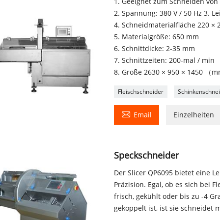
1. Geeignet zum Schneiden von 
2. Spannung: 380 V / 50 Hz 3. Le
4. Schneidmaterialfläche 220 ×
5. Materialgröße: 650 mm
6. Schnittdicke: 2-35 mm
7. Schnittzeiten: 200-mal / min
8. Größe 2630 × 950 × 1450 
Fleischschneider
Schinkenschne

Email
Einzelheiten
Speckschneider
Der Slicer QP6095 bietet eine L
Präzision. Egal, ob es sich bei
frisch, gekühlt oder bis zu -4 G
gekoppelt ist, ist sie schneidet