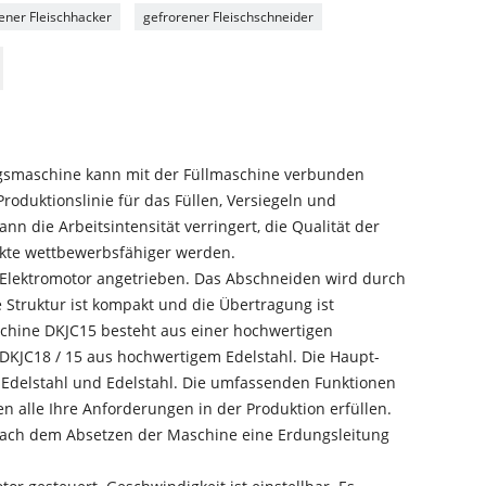
ener Fleischhacker
gefrorener Fleischschneider
gsmaschine kann mit der Füllmaschine verbunden
oduktionslinie für das Füllen, Versiegeln und
nn die Arbeitsintensität verringert, die Qualität der
ukte wettbewerbsfähiger werden.
 Elektromotor angetrieben. Das Abschneiden wird durch
e Struktur ist kompakt und die Übertragung ist
schine DKJC15 besteht aus einer hochwertigen
KJC18 / 15 aus hochwertigem Edelstahl. Die Haupt-
 Edelstahl und Edelstahl. Die umfassenden Funktionen
n alle Ihre Anforderungen in der Produktion erfüllen.
 nach dem Absetzen der Maschine eine Erdungsleitung