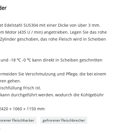
der
t Edelstahl SUS304 mit einer Dicke von über 3 mm.
m Motor (435 U / min) angetrieben. Legen Sie das rohe
 Zylinder geschoben, das rohe Fleisch wird in Scheiben
g und -18 ℃ -0 ℃ kann direkt in Scheiben geschnitten
vermeiden Sie Verschmutzung und Pflege, die bei einem
oren gehen.
eischfüllung frisch ist.
s kann durchgeführt werden, wodurch die Kühlgebühr
 2420 × 1060 × 1150 mm
rorener Fleischhacker
gefrorener Fleischbrecher