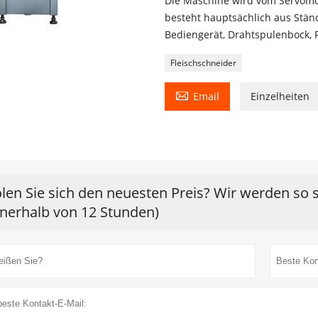
Die Maschine wird vom Servomoto
besteht hauptsächlich aus Stän
Bediengerät, Drahtspulenbock, 
Fleischschneider

Email
Einzelheiten
len Sie sich den neuesten Preis? Wir werden so 
nnerhalb von 12 Stunden)