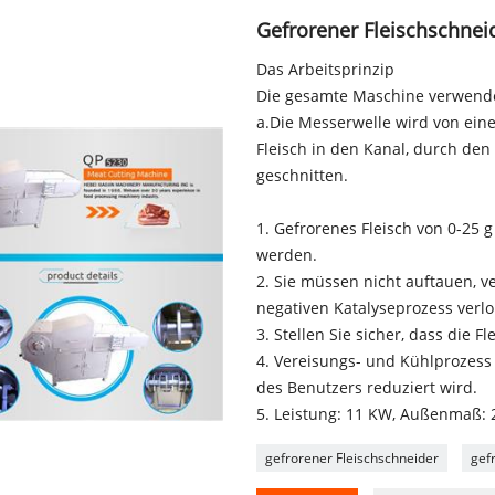
Gefrorener Fleischschnei
Das Arbeitsprinzip
Die gesamte Maschine verwende
a.Die Messerwelle wird von eine
Fleisch in den Kanal, durch den
geschnitten.
1. Gefrorenes Fleisch von 0-25 
werden.
2. Sie müssen nicht auftauen, 
negativen Katalyseprozess verl
3. Stellen Sie sicher, dass die Fl
4. Vereisungs- und Kühlprozes
des Benutzers reduziert wird.
5. Leistung: 11 KW, Außenmaß:
gefrorener Fleischschneider
gef