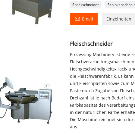
Speckschneider
Schinkenschnei

Email
Einzelheiten
Fleischschneider
Processing Machinery ist eine Fa
Fleischverarbeitungsmaschinen sp
Hochgeschwindigkeits-Hack- und
die Fleischwarenfabrik. Es kann
und Fleischpasten sowie zum M
Paste durch Zugabe von Fleisch
Drehzahl ist je nach Bedarf eins
Farbkapazität des Verarbeitung
in der natürlichen Farbe erhalte
Die Maschine zeichnet sich dur
aus.