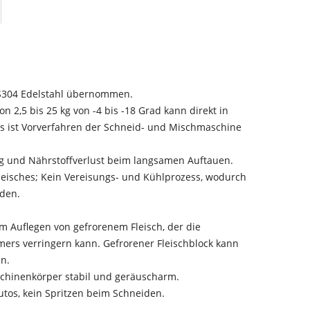
n
US304 Edelstahl übernommen.
on 2,5 bis 25 kg von -4 bis -18 Grad kann direkt in
s ist Vorverfahren der Schneid- und Mischmaschine
g und Nährstoffverlust beim langsamen Auftauen.
Fleisches; Kein Vereisungs- und Kühlprozess, wodurch
rden.
um Auflegen von gefrorenem Fleisch, der die
mers verringern kann. Gefrorener Fleischblock kann
en.
schinenkörper stabil und geräuscharm.
utos, kein Spritzen beim Schneiden.