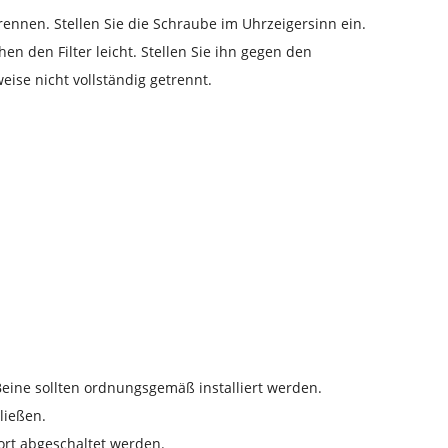
nnen. Stellen Sie die Schraube im Uhrzeigersinn ein.
chen den Filter leicht. Stellen Sie ihn gegen den
eise nicht vollständig getrennt.
 Beine sollten ordnungsgemäß installiert werden.
hließen.
fort abgeschaltet werden.