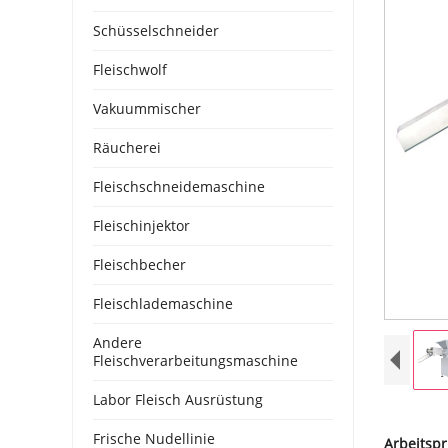
Schüsselschneider
Fleischwolf
Vakuummischer
Räucherei
Fleischschneidemaschine
Fleischinjektor
Fleischbecher
Fleischlademaschine
Andere
Fleischverarbeitungsmaschine
Labor Fleisch Ausrüstung
Frische Nudellinie
Arbeitspr