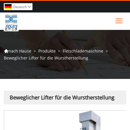
Deutsch

Tog
>
Produkte
>
Fleischlademaschine
>
nach Hause

Beweglicher Lifter für die Wurstherstellung
Beweglicher Lifter für die Wurstherstellung