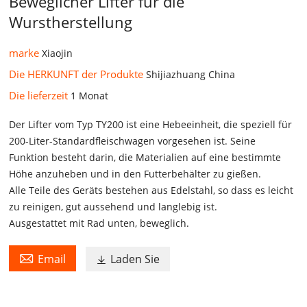
Beweglicher Lifter für die
Wurstherstellung
marke
Xiaojin
Die HERKUNFT der Produkte
Shijiazhuang China
Die lieferzeit
1 Monat
Der Lifter vom Typ TY200 ist eine Hebeeinheit, die speziell für
200-Liter-Standardfleischwagen vorgesehen ist. Seine
Funktion besteht darin, die Materialien auf eine bestimmte
Höhe anzuheben und in den Futterbehälter zu gießen.
Alle Teile des Geräts bestehen aus Edelstahl, so dass es leicht
zu reinigen, gut aussehend und langlebig ist.
Ausgestattet mit Rad unten, beweglich.

Email
Laden Sie
