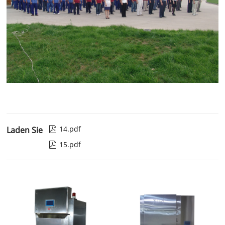
14.pdf
Laden Sie

15.pdf
