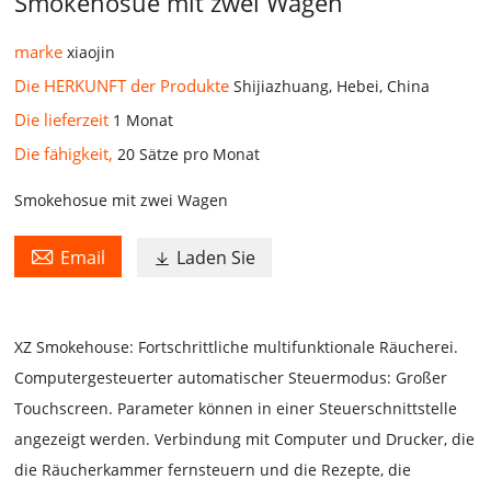
Smokehosue mit zwei Wagen
marke
xiaojin
Die HERKUNFT der Produkte
Shijiazhuang, Hebei, China
Die lieferzeit
1 Monat
Die fähigkeit,
20 Sätze pro Monat
Smokehosue mit zwei Wagen

Email
Laden Sie

XZ Smokehouse: Fortschrittliche multifunktionale Räucherei.
Computergesteuerter automatischer Steuermodus: Großer
Touchscreen. Parameter können in einer Steuerschnittstelle
angezeigt werden. Verbindung mit Computer und Drucker, die
die Räucherkammer fernsteuern und die Rezepte, die