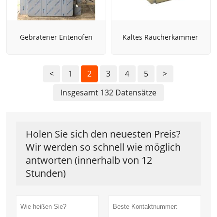
Gebratener Entenofen
Kaltes Räucherkammer
<
1
2
3
4
5
>
Insgesamt 132 Datensätze
Holen Sie sich den neuesten Preis?
Wir werden so schnell wie möglich
antworten (innerhalb von 12
Stunden)